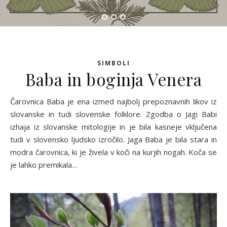
SIMBOLI
Baba in boginja Venera
Čarovnica Baba je ena izmed najbolj prepoznavnih likov iz
slovanske in tudi slovenske folklore. Zgodba o Jagi Babi
izhaja iz slovanske mitologije in je bila kasneje vključena
tudi v slovensko ljudsko izročilo. Jaga Baba je bila stara in
modra čarovnica, ki je živela v koči na kurjih nogah. Koča se
je lahko premikala…