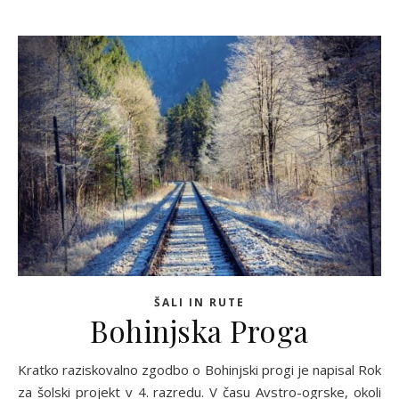
ŠALI IN RUTE
Bohinjska Proga
Kratko raziskovalno zgodbo o Bohinjski progi je napisal Rok
za šolski projekt v 4. razredu. V času Avstro-ogrske, okoli