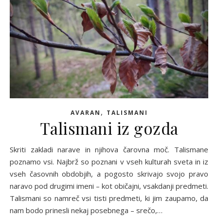
,
AVARAN
TALISMANI
Talismani iz gozda
Skriti zakladi narave in njihova čarovna moč. Talismane
poznamo vsi. Najbrž so poznani v vseh kulturah sveta in iz
vseh časovnih obdobjih, a pogosto skrivajo svojo pravo
naravo pod drugimi imeni – kot običajni, vsakdanji predmeti.
Talismani so namreč vsi tisti predmeti, ki jim zaupamo, da
nam bodo prinesli nekaj posebnega – srečo,…