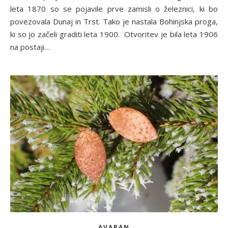
leta 1870 so se pojavile prve zamisli o železnici, ki bo
povezovala Dunaj in Trst. Tako je nastala Bohinjska proga,
ki so jo začeli graditi leta 1900. Otvoritev je bila leta 1906
na postaji…
AVARAN