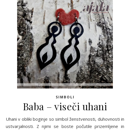
SIMBOLI
Baba – viseči uhani
Uhani v obliki boginje so simbol ženstvenosti, duhovnosti in
ustvarjalnosti. Z njimi se boste počutile prizemljene in