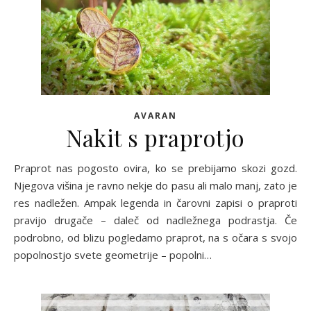
AVARAN
Nakit s praprotjo
Praprot nas pogosto ovira, ko se prebijamo skozi gozd.
Njegova višina je ravno nekje do pasu ali malo manj, zato je
res nadležen. Ampak legenda in čarovni zapisi o praproti
pravijo drugače – daleč od nadležnega podrastja. Če
podrobno, od blizu pogledamo praprot, na s očara s svojo
popolnostjo svete geometrije – popolni…