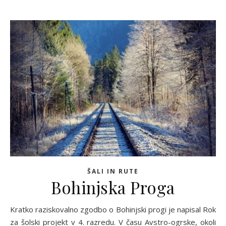
ŠALI IN RUTE
Bohinjska Proga
Kratko raziskovalno zgodbo o Bohinjski progi je napisal Rok
za šolski projekt v 4. razredu. V času Avstro-ogrske, okoli