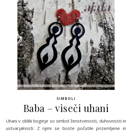
SIMBOLI
Baba – viseči uhani
Uhani v obliki boginje so simbol ženstvenosti, duhovnosti in
ustvarjalnosti. Z njimi se boste počutile prizemljene in