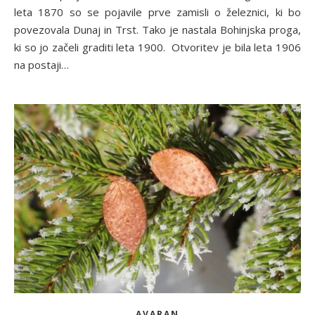
leta 1870 so se pojavile prve zamisli o železnici, ki bo
povezovala Dunaj in Trst. Tako je nastala Bohinjska proga,
ki so jo začeli graditi leta 1900. Otvoritev je bila leta 1906
na postaji…
AVARAN