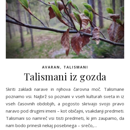
,
AVARAN
TALISMANI
Talismani iz gozda
Skriti zakladi narave in njihova čarovna moč. Talismane
poznamo vsi. Najbrž so poznani v vseh kulturah sveta in iz
vseh časovnih obdobjih, a pogosto skrivajo svojo pravo
naravo pod drugimi imeni – kot običajni, vsakdanji predmeti.
Talismani so namreč vsi tisti predmeti, ki jim zaupamo, da
nam bodo prinesli nekaj posebnega – srečo,…