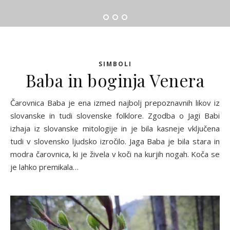
SIMBOLI
Baba in boginja Venera
Čarovnica Baba je ena izmed najbolj prepoznavnih likov iz
slovanske in tudi slovenske folklore. Zgodba o Jagi Babi
izhaja iz slovanske mitologije in je bila kasneje vključena
tudi v slovensko ljudsko izročilo. Jaga Baba je bila stara in
modra čarovnica, ki je živela v koči na kurjih nogah. Koča se
je lahko premikala…