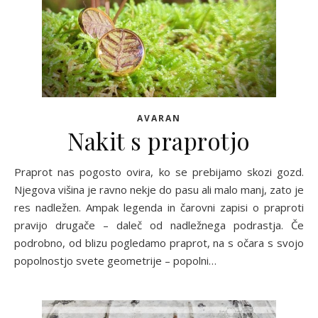
AVARAN
Nakit s praprotjo
Praprot nas pogosto ovira, ko se prebijamo skozi gozd.
Njegova višina je ravno nekje do pasu ali malo manj, zato je
res nadležen. Ampak legenda in čarovni zapisi o praproti
pravijo drugače – daleč od nadležnega podrastja. Če
podrobno, od blizu pogledamo praprot, na s očara s svojo
popolnostjo svete geometrije – popolni…