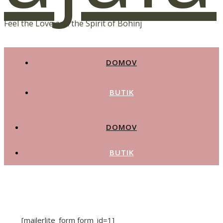
Feel the Love and the Spirit of Bohinj
DOMOV
BUTIK
DOMOV
BUTIK
[mailerlite_form form_id=1]