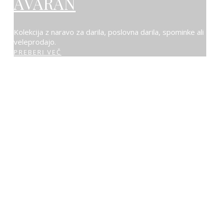
AVARAN
Kolekcija z naravo za darila, poslovna darila, spominke ali
veleprodajo.
PREBERI VEČ