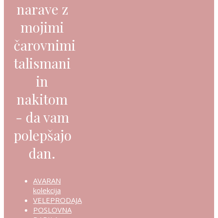
narave z
mojimi
čarovnimi
talismani
in
nakitom
- da vam
polepšajo
dan.
AVARAN
kolekcija
VELEPRODAJA
POSLOVNA