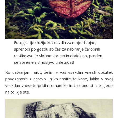
Fotografije služijo kot navdih za moje dizajne;
sprehodi po gozdu so čas za nabiranje čarobnih
rastlin; vse je skrbno zbrano in obdelano, preden
se spremeni v nosljivo umetnost!
Ko ustvarjam nakit, želim v vaš vsakdan vnesti občutek
povezanosti z naravo. In ko nosite te kose, lahko v svoj
vsakdan vnesete pridih romantike in čarobnosti– ne glede
na to, kje ste.