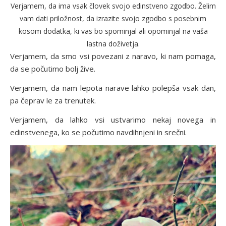
Verjamem, da ima vsak človek svojo edinstveno zgodbo. Želim
vam dati priložnost, da izrazite svojo zgodbo s posebnim
kosom dodatka, ki vas bo spominjal ali opominjal na vaša
lastna doživetja.
Verjamem, da smo vsi povezani z naravo, ki nam pomaga,
da se počutimo bolj žive.
Verjamem, da nam lepota narave lahko polepša vsak dan,
pa čeprav le za trenutek.
Verjamem, da lahko vsi ustvarimo nekaj novega in
edinstvenega, ko se počutimo navdihnjeni in srečni.