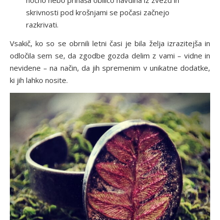
skrivnosti pod krošnjami se počasi začnejo
razkrivati.
Vsakič, ko so se obrnili letni časi je bila želja izrazitejša in
odločila sem se, da zgodbe gozda delim z vami – vidne in
nevidene – na način, da jih spremenim v unikatne dodatke,
ki jih lahko nosite.