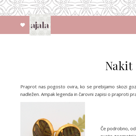
Nakit
Praprot nas pogosto ovira, ko se prebijamo skozi gozd
nadležen. Ampak legenda in čarovni zapisi o praproti pr
Če podrobno, od 