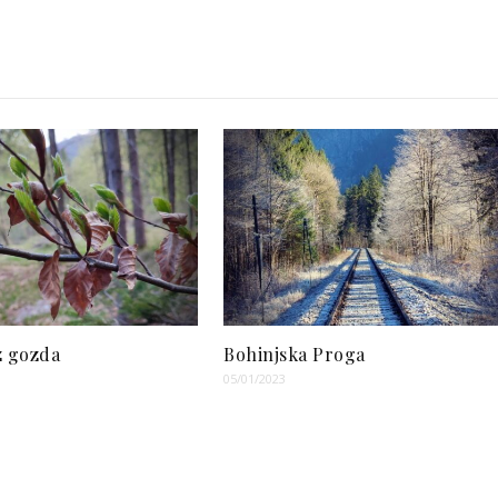
z gozda
Bohinjska Proga
05/01/2023