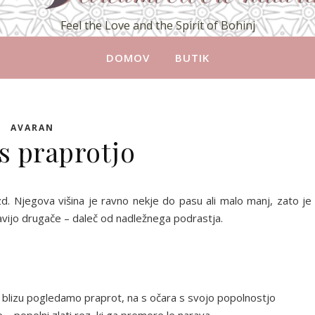
Feel the Love and the Spirit of Bohinj
DOMOV
BUTIK
AVARAN
 s praprotjo
. Njegova višina je ravno nekje do pasu ali malo manj, zato je
avijo drugače – daleč od nadležnega podrastja.
blizu pogledamo praprot, na s očara s svojo popolnostjo